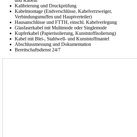
und Kabeln
Kalibrierung und Druckprüfung
Kabelmontage (Endverschlüsse, Kabelverzweiger,
Verbindungsmuffen und Hauptverteiler)
Hausanschlüsse und FTTH, einschl. Kabelverlegung
Glasfaserkabel mit Multimode oder Singlemode
Kupferkabel (Papierisolierung, Kunststoffisolierung)
Kabel mit Blei-, Stahlwell- und Kunststoffmantel
Abschlussmessung und Dokumentation
Bereitschaftsdienst 24/7