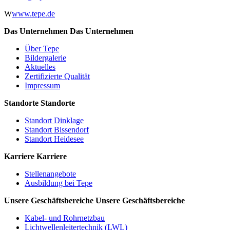
W
www.tepe.de
Das Unternehmen
Das Unternehmen
Über Tepe
Bildergalerie
Aktuelles
Zertifizierte Qualität
Impressum
Standorte
Standorte
Standort Dinklage
Standort Bissendorf
Standort Heidesee
Karriere
Karriere
Stellenangebote
Ausbildung bei Tepe
Unsere Geschäftsbereiche
Unsere Geschäftsbereiche
Kabel- und Rohrnetzbau
Lichtwellenleitertechnik (LWL)