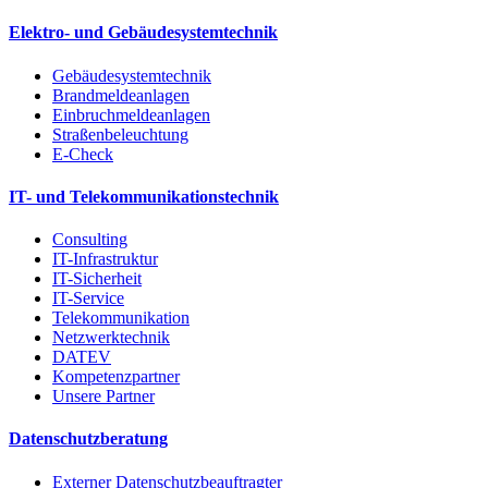
Elektro- und Gebäudesystemtechnik
Gebäudesystemtechnik
Brandmeldeanlagen
Einbruchmeldeanlagen
Straßenbeleuchtung
E-Check
IT- und Telekommunikationstechnik
Consulting
IT-Infrastruktur
IT-Sicherheit
IT-Service
Telekommunikation
Netzwerktechnik
DATEV
Kompetenzpartner
Unsere Partner
Datenschutzberatung
Externer Datenschutzbeauftragter