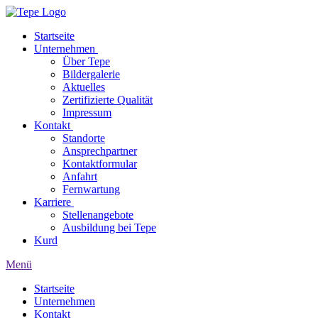
Startseite
Unternehmen
Über Tepe
Bildergalerie
Aktuelles
Zertifizierte Qualität
Impressum
Kontakt
Standorte
Ansprechpartner
Kontaktformular
Anfahrt
Fernwartung
Karriere
Stellenangebote
Ausbildung bei Tepe
Kurd
Menü
Startseite
Unternehmen
Kontakt