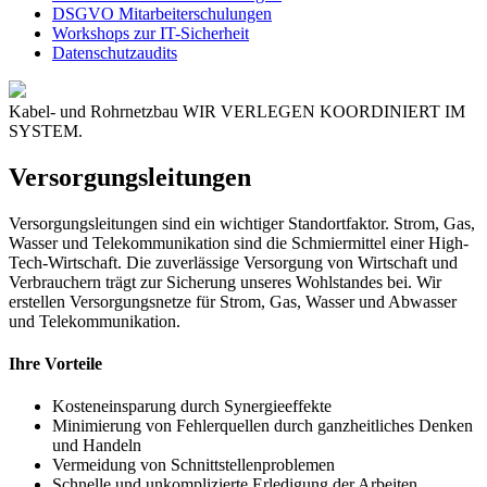
DSGVO Mitarbeiterschulungen
Workshops zur IT-Sicherheit
Datenschutzaudits
Kabel- und Rohrnetzbau
WIR VERLEGEN KOORDINIERT IM
SYSTEM.
Versorgungsleitungen
Versorgungsleitungen sind ein wichtiger Standortfaktor. Strom, Gas,
Wasser und Telekommunikation sind die Schmiermittel einer High-
Tech-Wirtschaft. Die zuverlässige Versorgung von Wirtschaft und
Verbrauchern trägt zur Sicherung unseres Wohlstandes bei. Wir
erstellen Versorgungsnetze für Strom, Gas, Wasser und Abwasser
und Telekommunikation.
Ihre Vorteile
Kosteneinsparung durch Synergieeffekte
Minimierung von Fehlerquellen durch ganzheitliches Denken
und Handeln
Vermeidung von Schnittstellenproblemen
Schnelle und unkomplizierte Erledigung der Arbeiten