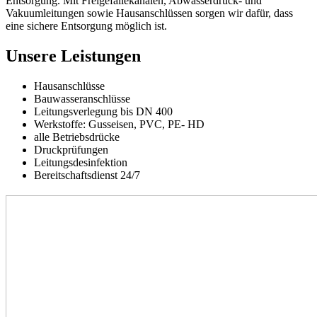
Entsorgung. Mit Freigefällekanälen, Abwasserdruck- und
Vakuumleitungen sowie Hausanschlüssen sorgen wir dafür, dass
eine sichere Entsorgung möglich ist.
Unsere Leistungen
Hausanschlüsse
Bauwasseranschlüsse
Leitungsverlegung bis DN 400
Werkstoffe: Gusseisen, PVC, PE- HD
alle Betriebsdrücke
Druckprüfungen
Leitungsdesinfektion
Bereitschaftsdienst 24/7