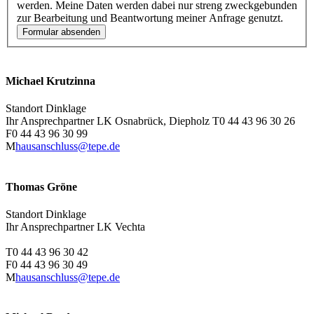
werden. Meine Daten werden dabei nur streng zweckgebunden
zur Bearbeitung und Beantwortung meiner Anfrage genutzt.
Formular absenden
Michael Krutzinna
Standort Dinklage
Ihr Ansprechpartner LK Osnabrück, Diepholz
T
0 44 43 96 30 26
F
0 44 43 96 30 99
M
hausanschluss@tepe.de
Thomas Gröne
Standort Dinklage
Ihr Ansprechpartner LK Vechta
T
0 44 43 96 30 42
F
0 44 43 96 30 49
M
hausanschluss@tepe.de