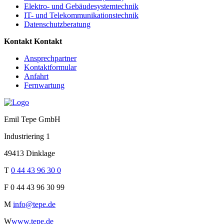
Elektro- und Gebäudesystemtechnik
IT- und Telekommunikationstechnik
Datenschutzberatung
Kontakt
Kontakt
Ansprechpartner
Kontaktformular
Anfahrt
Fernwartung
Emil Tepe GmbH
Industriering 1
49413 Dinklage
T
0 44 43 96 30 0
F
0 44 43 96 30 99
M
info@tepe.de
W
www.tepe.de