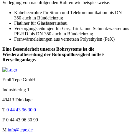
Verlegung von nachfolgenden Rohren wie beispielsweise:
Kabelleerrohre für Strom und Telekommunikation bis DN
350 auch in Bündeleinzug
Flatliner für Glasfaserausbau
Versorgungsleitungen für Gas, Trink- und Schmutzwasser aus
PE-HD bis DN 350 auch in Bündeleinzug
Fernwärmeleitungen aus vernetzen Polyethylen (PeX)
Eine Besonderheit unseres Bohrsystems ist die
Wiederaufbereitung der Bohrspülflüssigkeit mittels
Recyclinganlage.
Emil Tepe GmbH
Industriering 1
49413 Dinklage
T
0 44 43 96 30 0
F
0 44 43 96 30 99
M
info@tepe.de