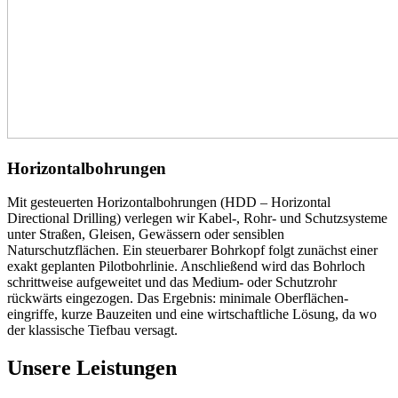
Horizontalbohrungen
Mit gesteuerten Horizontalbohrungen (HDD – Horizontal
Directional Drilling) verlegen wir Kabel-, Rohr- und Schutzsysteme
unter Straßen, Gleisen, Gewässern oder sensiblen
Naturschutzflächen. Ein steuerbarer Bohrkopf folgt zunächst einer
exakt geplanten Pilotbohr­linie. Anschließend wird das Bohrloch
schrittweise aufgeweitet und das Medium- oder Schutzrohr
rückwärts eingezogen. Das Ergebnis: minimale Oberflächen­
eingriffe, kurze Bauzeiten und eine wirtschaftliche Lösung, da wo
der klassische Tiefbau versagt.
Unsere Leistungen