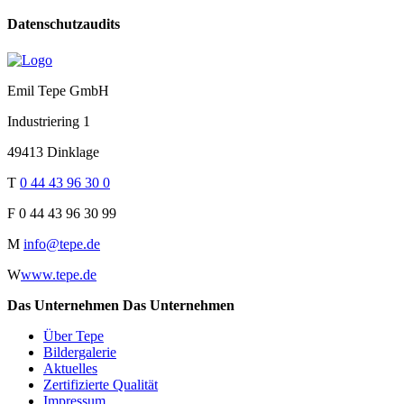
Datenschutzaudits
Emil Tepe GmbH
Industriering 1
49413 Dinklage
T
0 44 43 96 30 0
F
0 44 43 96 30 99
M
info@tepe.de
W
www.tepe.de
Das Unternehmen
Das Unternehmen
Über Tepe
Bildergalerie
Aktuelles
Zertifizierte Qualität
Impressum