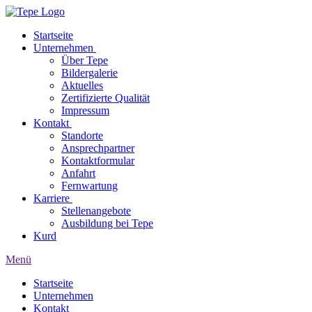
Startseite
Unternehmen
Über Tepe
Bildergalerie
Aktuelles
Zertifizierte Qualität
Impressum
Kontakt
Standorte
Ansprechpartner
Kontaktformular
Anfahrt
Fernwartung
Karriere
Stellenangebote
Ausbildung bei Tepe
Kurd
Menü
Startseite
Unternehmen
Kontakt