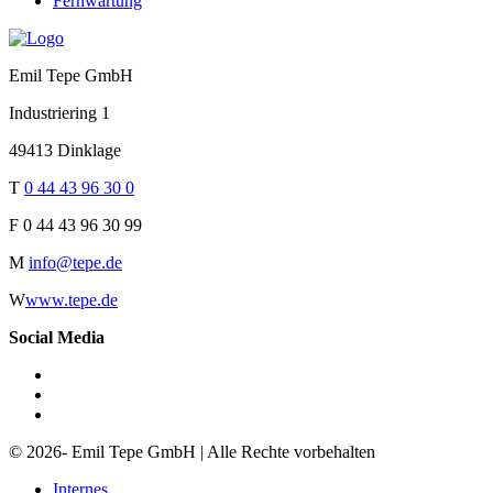
Fernwartung
Emil Tepe GmbH
Industriering 1
49413 Dinklage
T
0 44 43 96 30 0
F
0 44 43 96 30 99
M
info@tepe.de
W
www.tepe.de
Social Media
© 2026- Emil Tepe GmbH | Alle Rechte vorbehalten
Internes