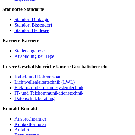
Standorte
Standorte
Standort Dinklage
Standort Bissendorf
Standort Heidesee
Karriere
Karriere
Stellenangebote
Ausbildung bei Tepe
Unsere Geschäftsbereiche
Unsere Geschäftsbereiche
Kabel- und Rohrnetzbau
Lichtwellenleitertechnik (LWL)
Elektro- und Gebäudesystemtechnik
IT- und Telekommunikationstechnik
Datenschutzberatung
Kontakt
Kontakt
Ansprechpartner
Kontaktformular
Anfahrt