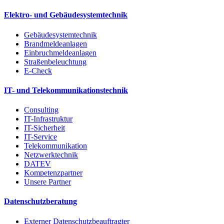
Elektro- und Gebäudesystemtechnik
Gebäudesystemtechnik
Brandmeldeanlagen
Einbruchmeldeanlagen
Straßenbeleuchtung
E-Check
IT- und Telekommunikationstechnik
Consulting
IT-Infrastruktur
IT-Sicherheit
IT-Service
Telekommunikation
Netzwerktechnik
DATEV
Kompetenzpartner
Unsere Partner
Datenschutzberatung
Externer Datenschutzbeauftragter