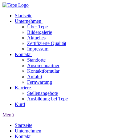
Startseite
Unternehmen
Über Tepe
Bildergalerie
Aktuelles
Zertifizierte Qualität
Impressum
Kontakt
Standorte
Ansprechpartner
Kontaktformular
Anfahrt
Fernwartung
Karriere
Stellenangebote
Ausbildung bei Tepe
Kurd
Menü
Startseite
Unternehmen
Kontakt