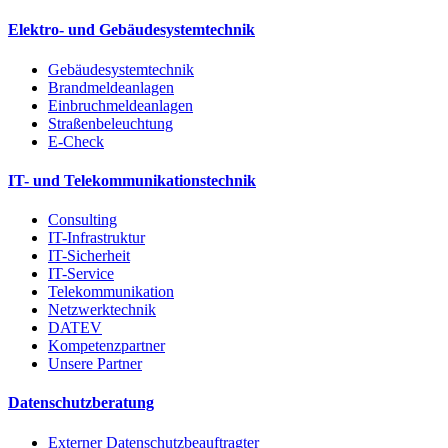
Elektro- und Gebäudesystemtechnik
Gebäudesystemtechnik
Brandmeldeanlagen
Einbruchmeldeanlagen
Straßenbeleuchtung
E-Check
IT- und Telekommunikationstechnik
Consulting
IT-Infrastruktur
IT-Sicherheit
IT-Service
Telekommunikation
Netzwerktechnik
DATEV
Kompetenzpartner
Unsere Partner
Datenschutzberatung
Externer Datenschutzbeauftragter