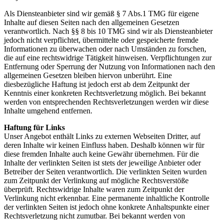
Als Diensteanbieter sind wir gemäß § 7 Abs.1 TMG für eigene
Inhalte auf diesen Seiten nach den allgemeinen Gesetzen
verantwortlich. Nach §§ 8 bis 10 TMG sind wir als Diensteanbieter
jedoch nicht verpflichtet, übermittelte oder gespeicherte fremde
Informationen zu überwachen oder nach Umständen zu forschen,
die auf eine rechtswidrige Tätigkeit hinweisen. Verpflichtungen zur
Entfernung oder Sperrung der Nutzung von Informationen nach den
allgemeinen Gesetzen bleiben hiervon unberührt. Eine
diesbezügliche Haftung ist jedoch erst ab dem Zeitpunkt der
Kenntnis einer konkreten Rechtsverletzung möglich. Bei bekannt
werden von entsprechenden Rechtsverletzungen werden wir diese
Inhalte umgehend entfernen.
Haftung für Links
Unser Angebot enthält Links zu externen Webseiten Dritter, auf
deren Inhalte wir keinen Einfluss haben. Deshalb können wir für
diese fremden Inhalte auch keine Gewähr übernehmen. Für die
Inhalte der verlinkten Seiten ist stets der jeweilige Anbieter oder
Betreiber der Seiten verantwortlich. Die verlinkten Seiten wurden
zum Zeitpunkt der Verlinkung auf mögliche Rechtsverstöße
überprüft. Rechtswidrige Inhalte waren zum Zeitpunkt der
Verlinkung nicht erkennbar. Eine permanente inhaltliche Kontrolle
der verlinkten Seiten ist jedoch ohne konkrete Anhaltspunkte einer
Rechtsverletzung nicht zumutbar. Bei bekannt werden von