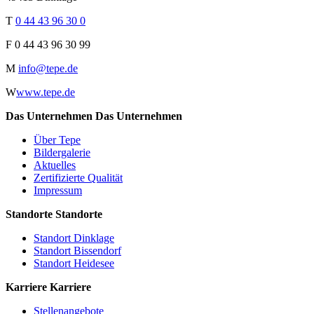
T
0 44 43 96 30 0
F
0 44 43 96 30 99
M
info@tepe.de
W
www.tepe.de
Das Unternehmen
Das Unternehmen
Über Tepe
Bildergalerie
Aktuelles
Zertifizierte Qualität
Impressum
Standorte
Standorte
Standort Dinklage
Standort Bissendorf
Standort Heidesee
Karriere
Karriere
Stellenangebote