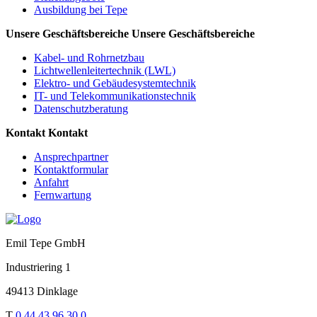
Ausbildung bei Tepe
Unsere Geschäftsbereiche
Unsere Geschäftsbereiche
Kabel- und Rohrnetzbau
Lichtwellenleitertechnik (LWL)
Elektro- und Gebäudesystemtechnik
IT- und Telekommunikationstechnik
Datenschutzberatung
Kontakt
Kontakt
Ansprechpartner
Kontaktformular
Anfahrt
Fernwartung
Emil Tepe GmbH
Industriering 1
49413 Dinklage
T
0 44 43 96 30 0