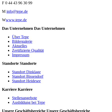
F
0 44 43 96 30 99
M
info@tepe.de
W
www.tepe.de
Das Unternehmen
Das Unternehmen
Über Tepe
Bildergalerie
Aktuelles
Zertifizierte Qualität
Impressum
Standorte
Standorte
Standort Dinklage
Standort Bissendorf
Standort Heidesee
Karriere
Karriere
Stellenangebote
Ausbildung bei Tepe
Unsere Geschäftsbereiche
Unsere Geschäftsbereiche