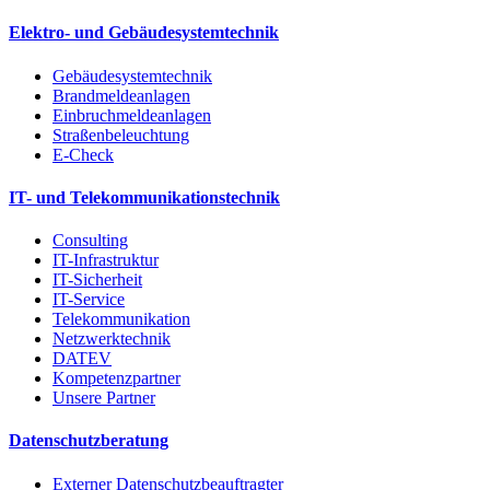
Elektro- und Gebäudesystemtechnik
Gebäudesystemtechnik
Brandmeldeanlagen
Einbruchmeldeanlagen
Straßenbeleuchtung
E-Check
IT- und Telekommunikationstechnik
Consulting
IT-Infrastruktur
IT-Sicherheit
IT-Service
Telekommunikation
Netzwerktechnik
DATEV
Kompetenzpartner
Unsere Partner
Datenschutzberatung
Externer Datenschutzbeauftragter