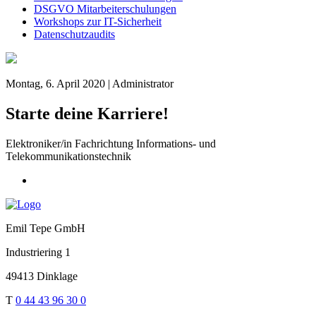
DSGVO Mitarbeiterschulungen
Workshops zur IT-Sicherheit
Datenschutzaudits
Montag, 6. April 2020 | Administrator
Starte deine Karriere!
Elektroniker/in Fachrichtung Informations- und
Telekommunikationstechnik
Emil Tepe GmbH
Industriering 1
49413 Dinklage
T
0 44 43 96 30 0