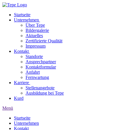
Startseite
Unternehmen
Über Tepe
Bildergalerie
Aktuelles
Zertifizierte Qualität
Impressum
Kontakt
Standorte
Ansprechpartner
Kontaktformular
Anfahrt
Fernwartung
Karriere
Stellenangebote
Ausbildung bei Tepe
Kurd
Menü
Startseite
Unternehmen
Kontakt