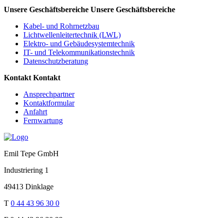
Unsere Geschäftsbereiche
Unsere Geschäftsbereiche
Kabel- und Rohrnetzbau
Lichtwellenleitertechnik (LWL)
Elektro- und Gebäudesystemtechnik
IT- und Telekommunikationstechnik
Datenschutzberatung
Kontakt
Kontakt
Ansprechpartner
Kontaktformular
Anfahrt
Fernwartung
Emil Tepe GmbH
Industriering 1
49413 Dinklage
T
0 44 43 96 30 0