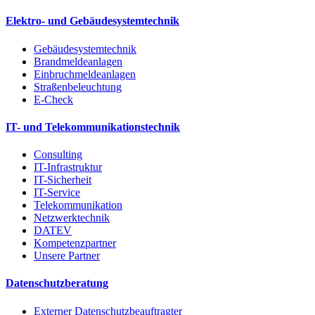
Elektro- und Gebäudesystemtechnik
Gebäudesystemtechnik
Brandmeldeanlagen
Einbruchmeldeanlagen
Straßenbeleuchtung
E-Check
IT- und Telekommunikationstechnik
Consulting
IT-Infrastruktur
IT-Sicherheit
IT-Service
Telekommunikation
Netzwerktechnik
DATEV
Kompetenzpartner
Unsere Partner
Datenschutzberatung
Externer Datenschutzbeauftragter