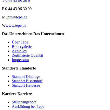
T
0 44 43 96 30 0
F
0 44 43 96 30 99
M
info@tepe.de
W
www.tepe.de
Das Unternehmen
Das Unternehmen
Über Tepe
Bildergalerie
Aktuelles
Zertifizierte Qualität
Impressum
Standorte
Standorte
Standort Dinklage
Standort Bissendorf
Standort Heidesee
Karriere
Karriere
Stellenangebote
Ausbildung bei Tepe