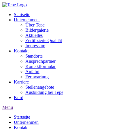
Startseite
Unternehmen
Über Tepe
Bildergalerie
Aktuelles
Zertifizierte Qualität
Impressum
Kontakt
Standorte
Ansprechpartner
Kontaktformular
Anfahrt
Fernwartung
Karriere
Stellenangebote
Ausbildung bei Tepe
Kurd
Menü
Startseite
Unternehmen
Kontakt