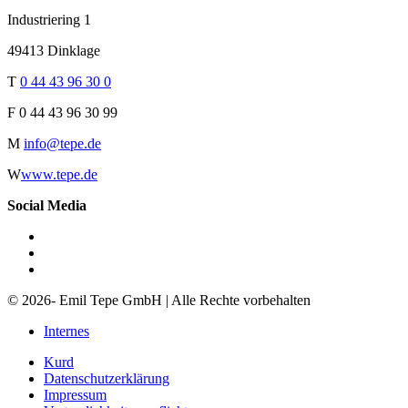
Industriering 1
49413 Dinklage
T
0 44 43 96 30 0
F
0 44 43 96 30 99
M
info@tepe.de
W
www.tepe.de
Social Media
© 2026- Emil Tepe GmbH | Alle Rechte vorbehalten
Internes
Kurd
Datenschutzerklärung
Impressum