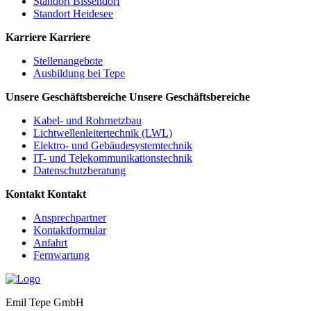
Standort Bissendorf
Standort Heidesee
Karriere
Karriere
Stellenangebote
Ausbildung bei Tepe
Unsere Geschäftsbereiche
Unsere Geschäftsbereiche
Kabel- und Rohrnetzbau
Lichtwellenleitertechnik (LWL)
Elektro- und Gebäudesystemtechnik
IT- und Telekommunikationstechnik
Datenschutzberatung
Kontakt
Kontakt
Ansprechpartner
Kontaktformular
Anfahrt
Fernwartung
Emil Tepe GmbH