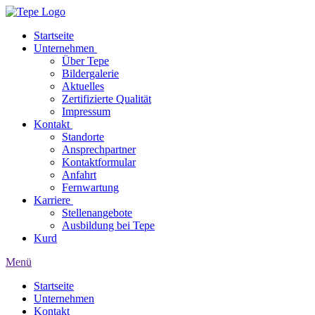
Startseite
Unternehmen
Über Tepe
Bildergalerie
Aktuelles
Zertifizierte Qualität
Impressum
Kontakt
Standorte
Ansprechpartner
Kontaktformular
Anfahrt
Fernwartung
Karriere
Stellenangebote
Ausbildung bei Tepe
Kurd
Menü
Startseite
Unternehmen
Kontakt