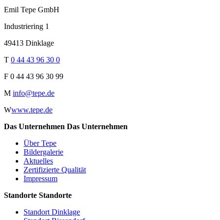
Emil Tepe GmbH
Industriering 1
49413 Dinklage
T
0 44 43 96 30 0
F
0 44 43 96 30 99
M
info@tepe.de
W
www.tepe.de
Das Unternehmen
Das Unternehmen
Über Tepe
Bildergalerie
Aktuelles
Zertifizierte Qualität
Impressum
Standorte
Standorte
Standort Dinklage