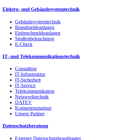
Elektro- und Gebäudesystemtechnik
Gebäudesystemtechnik
Brandmeldeanlagen
Einbruchmeldeanlagen
Straßenbeleuchtung
E-Check
IT- und Telekommunikationstechnik
Consulting
IT-Infrastruktur
IT-Sicherheit
IT-Service
Telekommunikation
Netzwerktechnik
DATEV
Kompetenzpartner
Unsere Partner
Datenschutzberatung
Externer Datenschutzbeauftragter