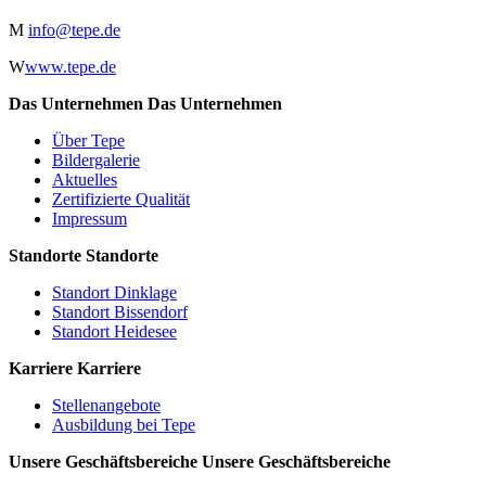
M
info@tepe.de
W
www.tepe.de
Das Unternehmen
Das Unternehmen
Über Tepe
Bildergalerie
Aktuelles
Zertifizierte Qualität
Impressum
Standorte
Standorte
Standort Dinklage
Standort Bissendorf
Standort Heidesee
Karriere
Karriere
Stellenangebote
Ausbildung bei Tepe
Unsere Geschäftsbereiche
Unsere Geschäftsbereiche