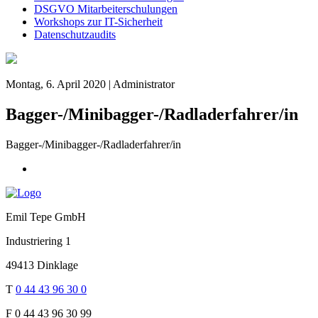
DSGVO Mitarbeiterschulungen
Workshops zur IT-Sicherheit
Datenschutzaudits
Montag, 6. April 2020 | Administrator
Bagger-/Minibagger-/Radladerfahrer/in
Bagger-/Minibagger-/Radladerfahrer/in
Emil Tepe GmbH
Industriering 1
49413 Dinklage
T
0 44 43 96 30 0
F
0 44 43 96 30 99