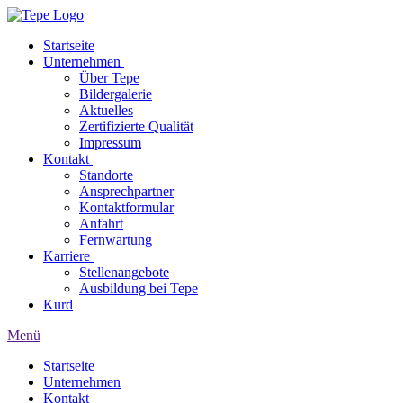
Startseite
Unternehmen
Über Tepe
Bildergalerie
Aktuelles
Zertifizierte Qualität
Impressum
Kontakt
Standorte
Ansprechpartner
Kontaktformular
Anfahrt
Fernwartung
Karriere
Stellenangebote
Ausbildung bei Tepe
Kurd
Menü
Startseite
Unternehmen
Kontakt