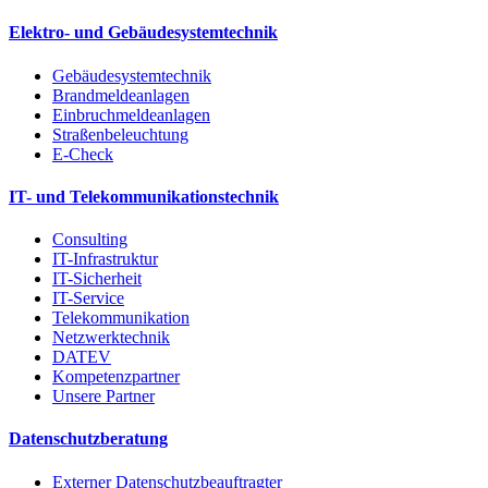
Elektro- und Gebäudesystemtechnik
Gebäudesystemtechnik
Brandmeldeanlagen
Einbruchmeldeanlagen
Straßenbeleuchtung
E-Check
IT- und Telekommunikationstechnik
Consulting
IT-Infrastruktur
IT-Sicherheit
IT-Service
Telekommunikation
Netzwerktechnik
DATEV
Kompetenzpartner
Unsere Partner
Datenschutzberatung
Externer Datenschutzbeauftragter