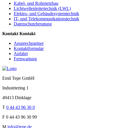
Kabel- und Rohrnetzbau
Lichtwellenleitertechnik (LWL)
Elektro- und Gebäudesystemtechnik
IT- und Telekommunikationstechnik
Datenschutzberatung
Kontakt
Kontakt
Ansprechpartner
Kontaktformular
Anfahrt
Fernwartung
Emil Tepe GmbH
Industriering 1
49413 Dinklage
T
0 44 43 96 30 0
F
0 44 43 96 30 99
M
info@tepe.de