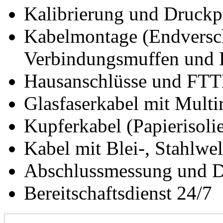
Kalibrierung und Druck
Kabelmontage (Endversch
Verbindungsmuffen und H
Hausanschlüsse und FTTH
Glasfaserkabel mit Mult
Kupferkabel (Papierisoli
Kabel mit Blei-, Stahlwe
Abschlussmessung und 
Bereitschaftsdienst 24/7