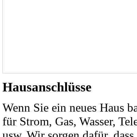
Hausanschlüsse
Wenn Sie ein neues Haus ba
für Strom, Gas, Wasser, Te
usw. Wir sorgen dafür, dass